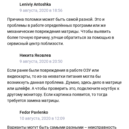
Leniviy Antoshka
9 августа, 2020 в 18:56
Причина поломки может быть самой разной. Это и
проблемы в работе определённых программ или же
механические повреждения матрицы. Чтобы выявить
более точную причину, улчше обратиться за помощью в
сервисный центр поблизости.
Никита Яковлев
9 августа, 2020 в 20:50
Если ранее были повреждения в работе ОЗУ или
видеокарты, то из-за нехватки питания могла бы
возникнуть данная проблема. Думаю, здесь дело в матрице
или шлейфе. А чтобы проверить это, подключите ноутбук к
другому монитору. Если картинка появится, то тогда
требуется замена матрицы.
Fedor Pavlenko
10 августа, 2020 в 12:09
Варианты могут быть самыми разными – неисправность