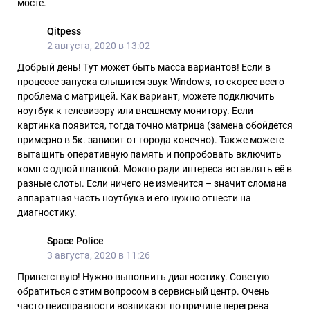
мосте.
Qitpess
2 августа, 2020 в 13:02
Добрый день! Тут может быть масса вариантов! Если в
процессе запуска слышится звук Windows, то скорее всего
проблема с матрицей. Как вариант, можете подключить
ноутбук к телевизору или внешнему монитору. Если
картинка появится, тогда точно матрица (замена обойдётся
примерно в 5к. зависит от города конечно). Также можете
вытащить оперативную память и попробовать включить
комп с одной планкой. Можно ради интереса вставлять её в
разные слоты. Если ничего не изменится – значит сломана
аппаратная часть ноутбука и его нужно отнести на
диагностику.
Space Police
3 августа, 2020 в 11:26
Приветствую! Нужно выполнить диагностику. Советую
обратиться с этим вопросом в сервисный центр. Очень
часто неисправности возникают по причине перегрева