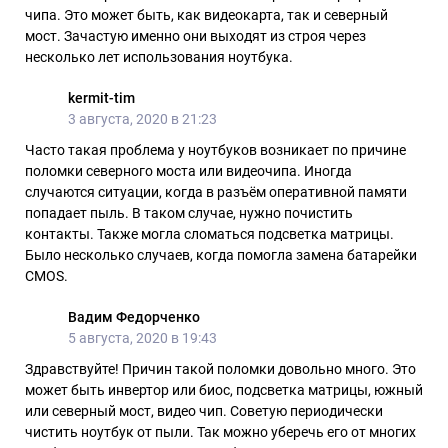
чипа. Это может быть, как видеокарта, так и северный
мост. Зачастую именно они выходят из строя через
несколько лет использования ноутбука.
kermit-tim
3 августа, 2020 в 21:23
Часто такая проблема у ноутбуков возникает по причине
поломки северного моста или видеочипа. Иногда
случаются ситуации, когда в разъём оперативной памяти
попадает пыль. В таком случае, нужно почистить
контакты. Также могла сломаться подсветка матрицы.
Было несколько случаев, когда помогла замена батарейки
CMOS.
Вадим Федорченко
5 августа, 2020 в 19:43
Здравствуйте! Причин такой поломки довольно много. Это
может быть инвертор или биос, подсветка матрицы, южный
или северный мост, видео чип. Советую периодически
чистить ноутбук от пыли. Так можно уберечь его от многих