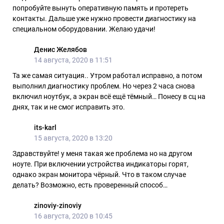
попробуйте вынуть оперативную память и протереть
контакты. Дальше уже нужно провести диагностику на
специальном оборудовании. Желаю удачи!
Денис Желябов
14 августа, 2020 в 11:51
Та же самая ситуация.. Утром работал исправно, а потом
выполнил диагностику проблем. Но через 2 часа снова
включил ноутбук, а экран всё ещё тёмный… Понесу в сц на
днях, так и не смог исправить это.
its-karl
15 августа, 2020 в 13:20
Здравствуйте! у меня такая же проблема но на другом
ноуте. При включении устройства индикаторы горят,
однако экран монитора чёрный. Что в таком случае
делать? Возможно, есть проверенный способ…
zinoviy-zinoviy
16 августа, 2020 в 10:45