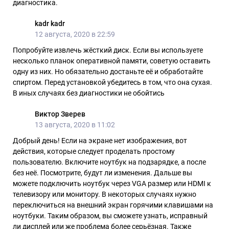
диагностика.
kadr kadr
12 августа, 2020 в 22:59
Попробуйте извлечь жёсткий диск. Если вы используете
несколько планок оперативной памяти, советую оставить
одну из них. Но обязательно достаньте её и обработайте
спиртом. Перед установкой убедитесь в том, что она сухая.
В иных случаях без диагностики не обойтись
Виктор Зверев
13 августа, 2020 в 11:02
Добрый день! Если на экране нет изображения, вот
действия, которые следует проделать простому
пользователю. Включите ноутбук на подзарядке, а после
без неё. Посмотрите, будут ли изменения. Дальше вы
можете подключить ноутбук через VGA размер или HDMI к
телевизору или монитору. В некоторых случаях нужно
переключиться на внешний экран горячими клавишами на
ноутбуки. Таким образом, вы сможете узнать, исправный
ли дисплей или же проблема более серьёзная. Также