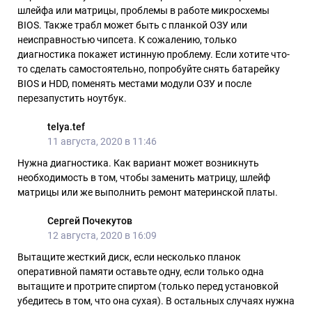
шлейфа или матрицы, проблемы в работе микросхемы
BIOS. Также трабл может быть с планкой ОЗУ или
неисправностью чипсета. К сожалению, только
диагностика покажет истинную проблему. Если хотите что-
то сделать самостоятельно, попробуйте снять батарейку
BIOS и HDD, поменять местами модули ОЗУ и после
перезапустить ноутбук.
telya.tef
11 августа, 2020 в 11:46
Нужна диагностика. Как вариант может возникнуть
необходимость в том, чтобы заменить матрицу, шлейф
матрицы или же выполнить ремонт материнской платы.
Сергей Почекутов
12 августа, 2020 в 16:09
Вытащите жесткий диск, если несколько планок
оперативной памяти оставьте одну, если только одна
вытащите и протрите спиртом (только перед установкой
убедитесь в том, что она сухая). В остальных случаях нужна