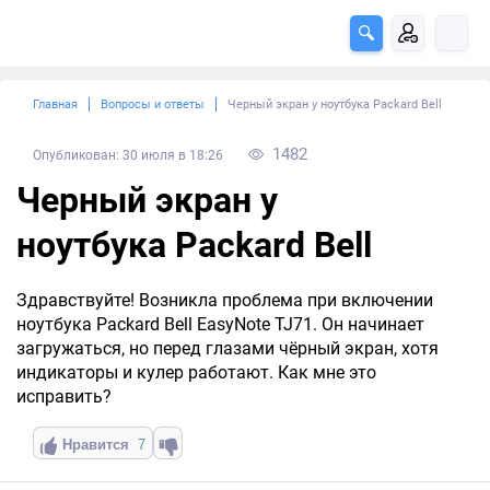
Главная
Вопросы и ответы
Черный экран у ноутбука Packard Bell
1482
Опубликован: 30 июля в 18:26
Черный экран у
ноутбука Packard Bell
Здравствуйте! Возникла проблема при включении
ноутбука Packard Bell EasyNote TJ71. Он начинает
загружаться, но перед глазами чёрный экран, хотя
индикаторы и кулер работают. Как мне это
исправить?
Нравится
7