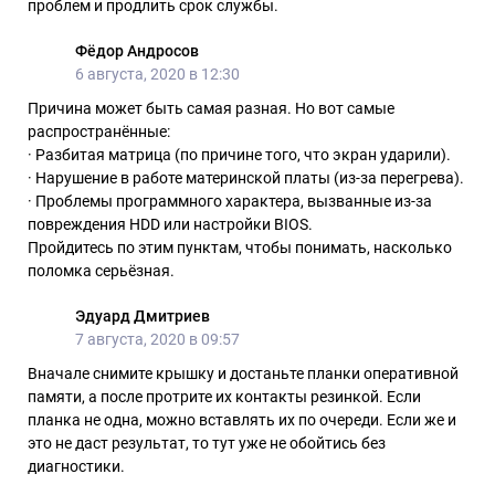
проблем и продлить срок службы.
Фёдор Андросов
6 августа, 2020 в 12:30
Причина может быть самая разная. Но вот самые
распространённые:
· Разбитая матрица (по причине того, что экран ударили).
· Нарушение в работе материнской платы (из-за перегрева).
· Проблемы программного характера, вызванные из-за
повреждения HDD или настройки BIOS.
Пройдитесь по этим пунктам, чтобы понимать, насколько
поломка серьёзная.
Эдуард Дмитриев
7 августа, 2020 в 09:57
Вначале снимите крышку и достаньте планки оперативной
памяти, а после протрите их контакты резинкой. Если
планка не одна, можно вставлять их по очереди. Если же и
это не даст результат, то тут уже не обойтись без
диагностики.