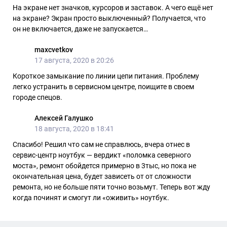
На экране нет значков, курсоров и заставок. А чего ещё нет
на экране? Экран просто выключенный? Получается, что
он не включается, даже не запускается…
maxcvetkov
17 августа, 2020 в 20:26
Короткое замыкание по линии цепи питания. Проблему
легко устранить в сервисном центре, поищите в своем
городе спецов.
Алексей Галушко
18 августа, 2020 в 18:41
Спасибо! Решил что сам не справлюсь, вчера отнес в
сервис-центр ноутбук — вердикт «поломка северного
моста», ремонт обойдется примерно в 3тыс, но пока не
окончательная цена, будет зависеть от от сложности
ремонта, но не больше пяти точно возьмут. Теперь вот жду
когда починят и смогут ли «оживить» ноутбук.