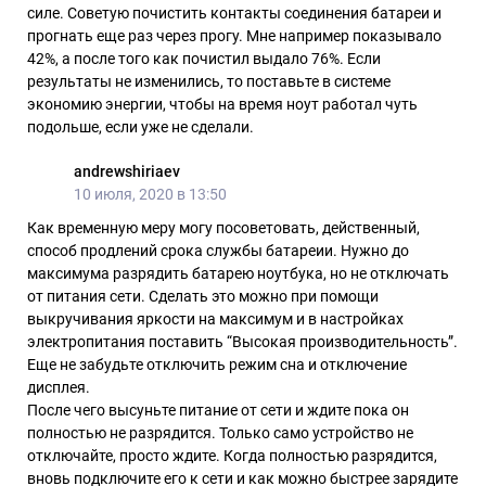
силе. Советую почистить контакты соединения батареи и
прогнать еще раз через прогу. Мне например показывало
42%, а после того как почистил выдало 76%. Если
результаты не изменились, то поставьте в системе
экономию энергии, чтобы на время ноут работал чуть
подольше, если уже не сделали.
andrewshiriaev
10 июля, 2020 в 13:50
Как временную меру могу посоветовать, действенный,
способ продлений срока службы батареии. Нужно до
максимума разрядить батарею ноутбука, но не отключать
от питания сети. Сделать это можно при помощи
выкручивания яркости на максимум и в настройках
электропитания поставить “Высокая производительность”.
Еще не забудьте отключить режим сна и отключение
дисплея.
После чего высуньте питание от сети и ждите пока он
полностью не разрядится. Только само устройство не
отключайте, просто ждите. Когда полностью разрядится,
вновь подключите его к сети и как можно быстрее зарядите