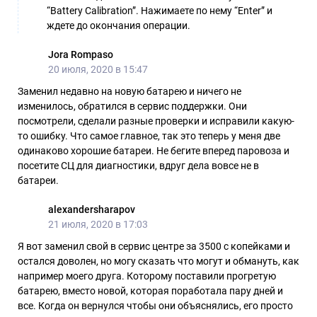
“Battery Calibration”. Нажимаете по нему “Enter” и
ждете до окончания операции.
Jora Rompaso
20 июля, 2020 в 15:47
Заменил недавно на новую батарею и ничего не
изменилось, обратился в сервис поддержки. Они
посмотрели, сделали разные проверки и исправили какую-
то ошибку. Что самое главное, так это теперь у меня две
одинаково хорошие батареи. Не бегите вперед паровоза и
посетите СЦ для диагностики, вдруг дела вовсе не в
батареи.
alexandersharapov
21 июля, 2020 в 17:03
Я вот заменил свой в сервис центре за 3500 с копейками и
остался доволен, но могу сказать что могут и обмануть, как
например моего друга. Которому поставили прогретую
батарею, вместо новой, которая поработала пару дней и
все. Когда он вернулся чтобы они объяснялись, его просто