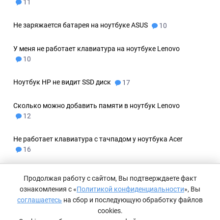
11
Не заряжается батарея на ноутбуке ASUS
10
У меня не работает клавиатура на ноутбуке Lenovo
10
Ноутбук HP не видит SSD диск
17
Сколько можно добавить памяти в ноутбук Lenovo
12
Не работает клавиатура с тачпадом у ноутбука Acer
16
Сколько стоит замена внутреннего жесткого диска
Продолжая работу с сайтом, Вы подтверждаете факт
в ноутбуке Lenovo
16
ознакомления с «
Политикой конфиденциальности
», Вы
соглашаетесь
на сбор и последующую обработку файлов
Сколько стоит замена экрана на ноутбуке ASUS
cookies.
10