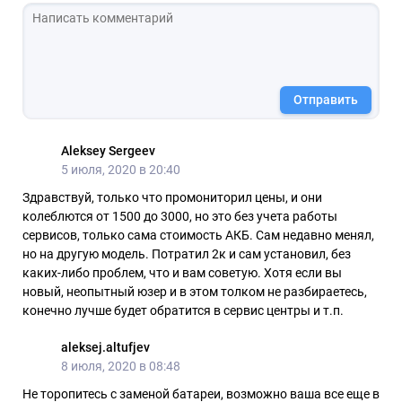
Отправить
Aleksey Sergeev
5 июля, 2020 в 20:40
Здравствуй, только что промониторил цены, и они
колеблются от 1500 до 3000, но это без учета работы
сервисов, только сама стоимость АКБ. Сам недавно менял,
но на другую модель. Потратил 2к и сам установил, без
каких-либо проблем, что и вам советую. Хотя если вы
новый, неопытный юзер и в этом толком не разбираетесь,
конечно лучше будет обратится в сервис центры и т.п.
aleksej.altufjev
8 июля, 2020 в 08:48
Не торопитесь с заменой батареи, возможно ваша все еще в