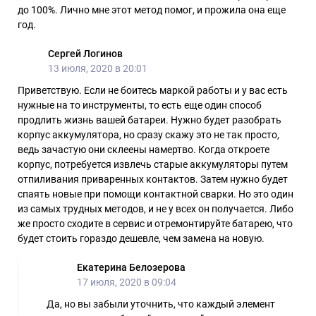
до 100%. Лично мне этот метод помог, и прожила она еще
год.
Сергей Логинов
13 июля, 2020 в 20:01
Приветствую. Если не боитесь маркой работы и у вас есть
нужные на то инструменты, то есть еще один способ
продлить жизнь вашей батареи. Нужно будет разобрать
корпус аккумулятора, но сразу скажу это не так просто,
ведь зачастую они склеены намертво. Когда откроете
корпус, потребуется извлечь старые аккумуляторы путем
отпиливания приваренных контактов. Затем нужно будет
спаять новые при помощи контактной сварки. Но это один
из самых трудных методов, и не у всех он получается. Либо
же просто сходите в сервис и отремонтируйте батарею, что
будет стоить гораздо дешевле, чем замена на новую.
Екатерина Белозерова
17 июля, 2020 в 09:04
Да, но вы забыли уточнить, что каждый элемент