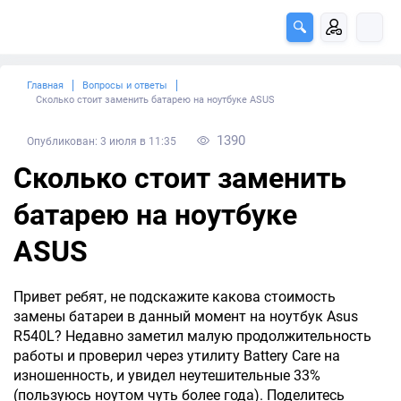
Главная
Вопросы и ответы
Сколько стоит заменить батарею на ноутбуке ASUS
1390
Опубликован: 3 июля в 11:35
Сколько стоит заменить
батарею на ноутбуке
ASUS
Привет ребят, не подскажите какова стоимость
замены батареи в данный момент на ноутбук Asus
R540L? Недавно заметил малую продолжительность
работы и проверил через утилиту Battery Care на
изношенность, и увидел неутешительные 33%
(пользуюсь ноутом чуть более года). Поделитесь