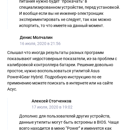
питания нужно будет “прокачать” в
специализированном устройстве, перед установкой.
И вообще если вы не инженер-электронщик
экспериментировать не следует, так как можно
испортить, то что имеете на данный момент.
Денис Молчалин
16 июля, 2020 в 21:56
Слышал что иногда результаты разных программ
показывают недостоверные показатели, из-за проблем с
калибровкой контроллера батареи. Решение довольно
простое, нужно воспользоваться утилитой Asus
Power4Gear Hybrid. Подробную инструкцию по ее
применению можете поискать в интернете или на сайте
Асус.
Алексей Стогченков
17 июля, 2020 в 19:02
Дополню: для пользователей других устройств,
данные утилиты могут быть встроены в BIOS. Чаще
всего находится в меню “Power” и именуется как