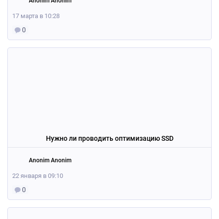
Anonim Anonim
17 марта в 10:28
0
Нужно ли проводить оптимизацию SSD
Anonim Anonim
22 января в 09:10
0