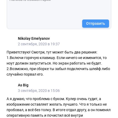
Отправить
Nikolay Emelyanov
2 сентября, 2020 в 19:37
Приветствую! Смотри, тут может быть два решения:
1.Включи горячую клавишу. Если ничего не изменится, то
ноут должен запуститься. Но экран работать не будет.
2.Возможно, при сборке ты забыл подключить шлейф либо
случайно порвал его.
As Big
3 сентября, 2020 в 15:06
А я думаю, что проблема с буком. Кулер очень гудит, а
изображение оставляет желать лучшего. Что я только не
пробовал, а всё без толку. В итоге отдал другу, а он поменял
оперативную память и почистил всё внутри