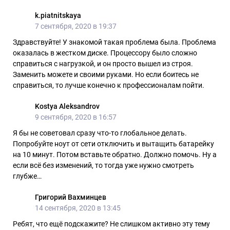
k.piatnitskaya
7 сентября, 2020 в 19:37
Здравствуйте! У знакомой такая проблема была. Проблема
оказалась в жестком диске. Процессору было сложно
справиться с нагрузкой, и он просто вышел из строя.
Заменить можете и своими руками. Но если боитесь не
справиться, то лучше конечно к профессионалам пойти.
Kostya Aleksandrov
9 сентября, 2020 в 16:57
Я бы не советовал сразу что-то глобальное делать.
Попробуйте ноут от сети отключить и вытащить батарейку
на 10 минут. Потом вставьте обратно. Должно помочь. Ну а
если всё без изменений, то тогда уже нужно смотреть
глубже…
Григорий Вахминцев
14 сентября, 2020 в 13:45
Ребят, что ещё подскажите? Не слишком активно эту тему