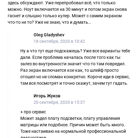
здесь обсуждают. Уже перепробовал всё, что только
можно. Ноут включается на 30 минут и потом экран снова
гаснет и слышно только кулер. Может с самим экраном
что-то не то? Уже не знаю, что и думать…
Oleg Gladyshev
18 сентября, 2020 в 10:42
Ну а что тут еще подскажешь? Уже все варианты тебе
дали. Если проблема началась после того как ты
залез во внутренности значит что-то там повредил.
Раз экран включается кое как, то шлейф просто
отошел но не сломан конкретно. Короче иди в сервис,
там все посмотрят и точно скажут, зачем тут гадать.
Игорь Жуков
20 сентября, 2020 в 15:37
+ про сервис
Может задел плату подсветки, плату управления
матрицы или подобное. Причин может быть много.
Тоже настаиваю на нормальной профессиональной
диагностике.