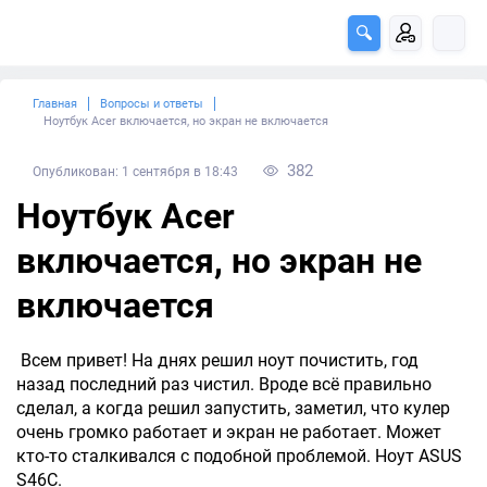
Главная
Вопросы и ответы
Ноутбук Acer включается, но экран не включается
382
Опубликован: 1 сентября в 18:43
Ноутбук Acer
включается, но экран не
включается
Всем привет! На днях решил ноут почистить, год
назад последний раз чистил. Вроде всё правильно
сделал, а когда решил запустить, заметил, что кулер
очень громко работает и экран не работает. Может
кто-то сталкивался с подобной проблемой. Ноут ASUS
S46C.