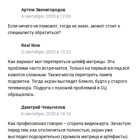
Артем Звенигородов
4 сентября, 2020 в 12:09
Если ничего не поможет, тогда не знаю…может стоит к
специалисту обратиться?
Real Now
5 сентября, 2020 в 13:23
Как вариант мог перетереться шлейф матрицы. Эта
проблема часто встречается. Только на первый взгляд всё
кажется сложным. Также могла перегореть лампа
подсветки. Тогда экран выглядит блекло, будто у старого
телевизора. Подруга с похожей проблемой в СЦ
обращалась.
Дмитрий Чевычелов
6 сентября, 2020 в 18:16
Как профессионал говорю – сгорела видеокарта. Зачастую
перед тем, как отключиться полностью, экран уже
выглядел подозрительно (хромала матрица и артефакты).