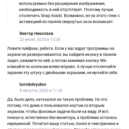
используемых без расширения изображения,
необходимость в ней отсутствует. Поэтому лучше
отключить Snap Assist. Возможно, из-за этого глюк с
активацией из панели свернутых окон возникает.
Виктор Николаев
22 июля, 2020 в 15:28
Ловите лайфхак, ребята. Если у вас вдруг программы на
экране не разворачиваются, вы найдите иконку в панели
задач, нажмите по ней, а потом зажимая кнопку Win
кликайте по кнопкам влево-вправо. А лучше отключайте
заранее эту штуку с двойными экранами, не мучайте себя.
boriskrkryukov
8 августа, 2020 в 11:26
Да, было дело, наткнулся на такую проблему. Но это
потому, что дома я пользовался ноутом со вторым
экраном, чтобы фоновые задачи были на виду. И вот,
поехал я, естественно без монитора, а проблема осталась
нерешенной. Почитал вашу статью, понял в чем причина и