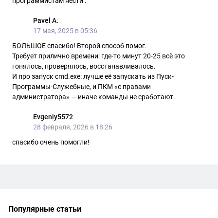
программистам нести .
Pavel A.
17 мая, 2025 в 05:36
БОЛЬШОЕ спасибо! Второй способ помог.
Требует прилично времени: где-то минут 20-25 всё это
гонялось, проверялось, восстанавливалось.
И про запуск cmd.exe: лучше её запускать из Пуск-
Программы-Служебные, и ПКМ «с правами
администратора» — иначе команды не сработают.
Evgeniy5572
28 февраля, 2026 в 18:26
спасибо очень помогли!
Популярные статьи