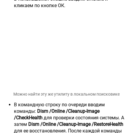
кликаем по кнопке ОК.
Можно найти эту же утилиту в локальном поисковике
В командную строку по очереди вводим
команды:
Dism /Online /Cleanup-Image
/CheckHealth
для проверки состояния системы. А
затем
Dism /Online /Cleanup-Image /RestoreHealth
для ее восстановления. После каждой команды