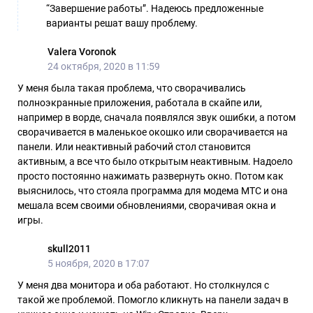
“Завершение работы”. Надеюсь предложенные
варианты решат вашу проблему.
Valera Voronok
24 октября, 2020 в 11:59
У меня была такая проблема, что сворачивались
полноэкранные приложения, работала в скайпе или,
например в ворде, сначала появлялся звук ошибки, а потом
сворачивается в маленькое окошко или сворачивается на
панели. Или неактивный рабочий стол становится
активным, а все что было открытым неактивным. Надоело
просто постоянно нажимать развернуть окно. Потом как
выяснилось, что стояла программа для модема МТС и она
мешала всем своими обновлениями, сворачивая окна и
игры.
skull2011
5 ноября, 2020 в 17:07
У меня два монитора и оба работают. Но столкнулся с
такой же проблемой. Помогло кликнуть на панели задач в