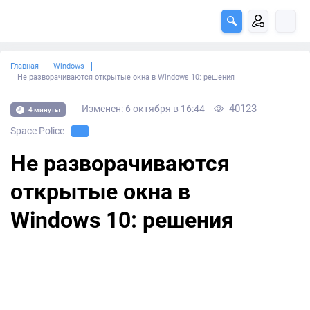
Главная
Windows
Не разворачиваются открытые окна в Windows 10: решения
40123
Изменен: 6 октября в 16:44
4 минуты
Space Police
Не разворачиваются
открытые окна в
Windows 10: решения