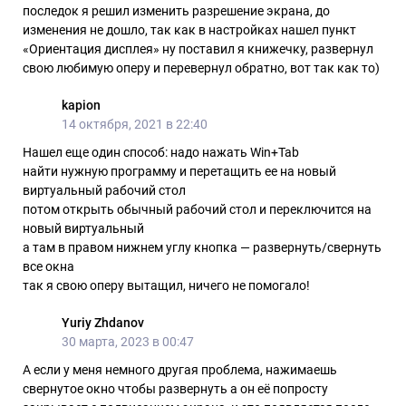
последок я решил изменить разрешение экрана, до
изменения не дошло, так как в настройках нашел пункт
«Ориентация дисплея» ну поставил я книжечку, развернул
свою любимую оперу и перевернул обратно, вот так как то)
kapion
14 октября, 2021 в 22:40
Нашел еще один способ: надо нажать Win+Tab
найти нужную программу и перетащить ее на новый
виртуальный рабочий стол
потом открыть обычный рабочий стол и переключится на
новый виртуальный
а там в правом нижнем углу кнопка — развернуть/свернуть
все окна
так я свою оперу вытащил, ничего не помогало!
Yuriy Zhdanov
30 марта, 2023 в 00:47
А если у меня немного другая проблема, нажимаешь
свернутое окно чтобы развернуть а он её попросту