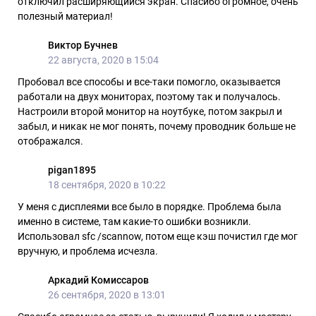
отключил расширяющийся экран. Спасибо огромное, очень
полезный материал!
Виктор Бучнев
22 августа, 2020 в 15:04
Пробовал все способы и все-таки помогло, оказывается
работали на двух мониторах, поэтому так и получалось.
Настроили второй монитор на ноутбуке, потом закрыл и
забыл, и никак не мог понять, почему проводник больше не
отображался.
pigan1895
18 сентября, 2020 в 10:22
У меня с дисплеями все было в порядке. Проблема была
именно в системе, там какие-то ошибки возникли.
Использовал sfc /scannow, потом еще кэш почистил где мог
вручную, и проблема исчезла.
Аркадий Комиссаров
26 сентября, 2020 в 13:01