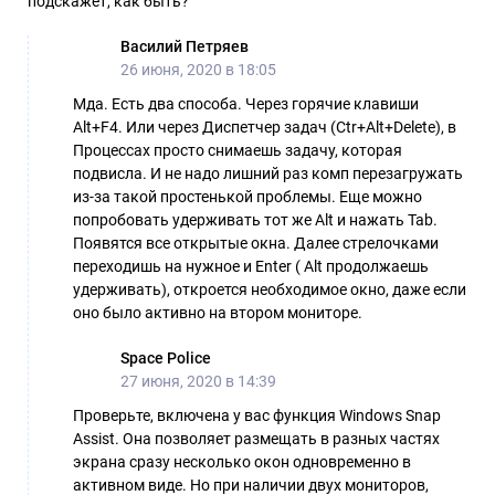
подскажет, как быть?
Василий Петряев
26 июня, 2020 в 18:05
Мда. Есть два способа. Через горячие клавиши
Alt+F4. Или через Диспетчер задач (Ctr+Alt+Delete), в
Процессах просто снимаешь задачу, которая
подвисла. И не надо лишний раз комп перезагружать
из-за такой простенькой проблемы. Еще можно
попробовать удерживать тот же Alt и нажать Tab.
Появятся все открытые окна. Далее стрелочками
переходишь на нужное и Enter ( Alt продолжаешь
удерживать), откроется необходимое окно, даже если
оно было активно на втором мониторе.
Space Police
27 июня, 2020 в 14:39
Проверьте, включена у вас функция Windows Snap
Assist. Она позволяет размещать в разных частях
экрана сразу несколько окон одновременно в
активном виде. Но при наличии двух мониторов,