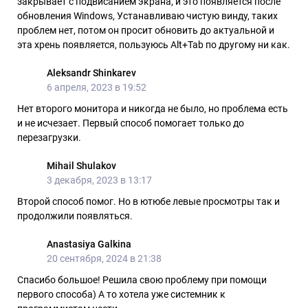
закрывает с подвисанием экрана, и это появляется после
обновления Windows, Устанавливаю чистую винду, таких
проблем нет, потом он просит обновить до актуальной и
эта хрень появляется, пользуюсь Alt+Tab по другому ни как.
Aleksandr Shinkarev
6 апреля, 2023 в 19:52
Нет второго монитора и никогда не было, но проблема есть
и не исчезает. Первый способ помогает только до
перезагрузки.
Mihail Shulakov
3 декабря, 2023 в 13:17
Второй способ помог. Но в ютюбе левые просмотры так и
продолжили появляться.
Anastasiya Galkina
20 сентября, 2024 в 21:38
Спасибо большое! Решила свою проблему при помощи
первого способа) А то хотела уже системник к