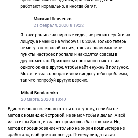
работают нормально, а иногда багят.
Михаил Шевченко
21 февраля, 2020 в 19:22
Я тоже раньше на пиратке сидел, но решил перейти на
лицуху, а именно на Windows 10 2009. Только теперь
не могу в нем разобраться, так как знакомые мне
пункты настроек пропали и находятся совсем в
других местах. Приходится постоянно тыкать из
одного окна в другое, чтобы найти нужный ползунок.
Может из-за корпоративной винды у тебя проблемы,
так что попробуй другую версию.
Mihail Bondarenko
20 марта, 2020 в 18:40
Единственная полезная статья на эту тему, если бы не
метод с командной строкой, не знаю чтобы я делал. А всё
из-за игры Spore, из-за нее произошел баг с окнами. Но,
метод с проецированием только на экран компьютера не
сработало, в общем как всегда. Почему винда такая