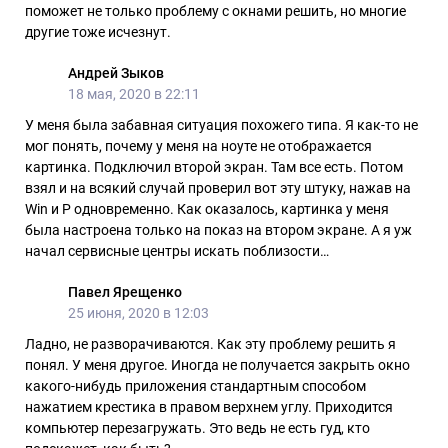
поможет не только проблему с окнами решить, но многие
другие тоже исчезнут.
Андрей Зыков
18 мая, 2020 в 22:11
У меня была забавная ситуация похожего типа. Я как-то не
мог понять, почему у меня на ноуте не отображается
картинка. Подключил второй экран. Там все есть. Потом
взял и на всякий случай проверил вот эту штуку, нажав на
Win и P одновременно. Как оказалось, картинка у меня
была настроена только на показ на втором экране. А я уж
начал сервисные центры искать поблизости…
Павел Ярещенко
25 июня, 2020 в 12:03
Ладно, не разворачиваются. Как эту проблему решить я
понял. У меня другое. Иногда не получается закрыть окно
какого-нибудь приложения стандартным способом
нажатием крестика в правом верхнем углу. Приходится
компьютер перезагружать. Это ведь не есть гуд, кто