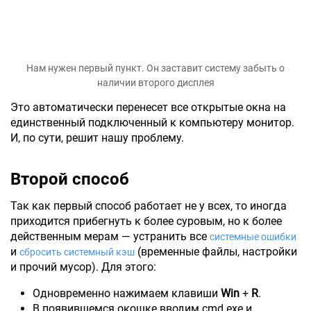
Нам нужен первый пункт. Он заставит систему забыть о
наличии второго дисплея
Это автоматически перенесет все открытые окна на
единственный подключенный к компьютеру монитор.
И, по сути, решит нашу проблему.
Второй способ
Так как первый способ работает не у всех, то иногда
приходится прибегнуть к более суровым, но к более
действенным мерам — устранить все
системные ошибки
и
(временные файлы, настройки
сбросить системный кэш
и прочий мусор). Для этого:
Одновременно нажимаем клавиши
Win
+
R
.
В появившемся окошке вводим cmd.exe и