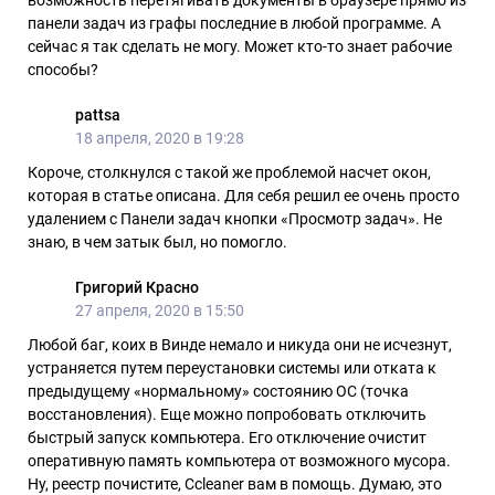
панели задач из графы последние в любой программе. А
сейчас я так сделать не могу. Может кто-то знает рабочие
способы?
pattsa
18 апреля, 2020 в 19:28
Короче, столкнулся с такой же проблемой насчет окон,
которая в статье описана. Для себя решил ее очень просто
удалением с Панели задач кнопки «Просмотр задач». Не
знаю, в чем затык был, но помогло.
Григорий Красно
27 апреля, 2020 в 15:50
Любой баг, коих в Винде немало и никуда они не исчезнут,
устраняется путем переустановки системы или отката к
предыдущему «нормальному» состоянию ОС (точка
восстановления). Еще можно попробовать отключить
быстрый запуск компьютера. Его отключение очистит
оперативную память компьютера от возможного мусора.
Ну, реестр почистите, Ccleaner вам в помощь. Думаю, это