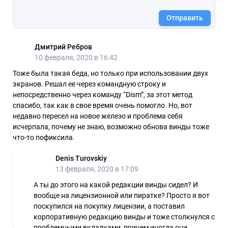
Отправить
Дмитрий Ребров
10 февраля, 2020 в 16:42
Тоже была такая беда, но только при использовании двух
экранов. Решал ее через командную строку и
непосредственно через команду “Dism”, за этот метод
спасибо, так как в свое время очень помогло. Но, вот
недавно пересел на новое железо и проблема себя
исчерпала, почему не знаю, возможно обнова винды тоже
что-то пофиксила.
Denis Turovskiy
13 февраля, 2020 в 17:09
А ты до этого на какой редакции винды сидел? И
вообще на лицензионной или пиратке? Просто я вот
поскупился на покупку лицензии, а поставил
корпоративную редакцию винды и тоже столкнулся с
проблемными вкладками, причем иногда они