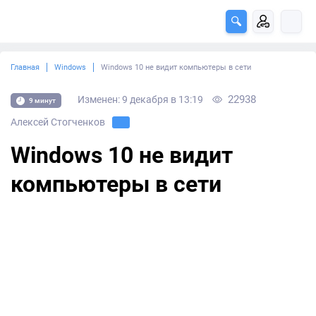
Главная
Windows
Windows 10 не видит компьютеры в сети
22938
Изменен: 9 декабря в 13:19
9 минут
Алексей Стогченков
Windows 10 не видит
компьютеры в сети