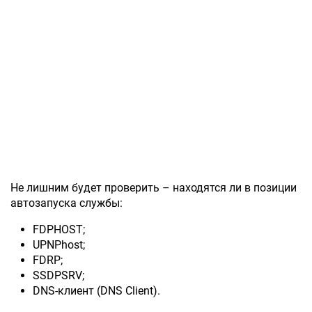
Не лишним будет проверить – находятся ли в позиции
автозапуска службы:
FDPHOST;
UPNPhost;
FDRP;
SSDPSRV;
DNS-клиент (DNS Client).