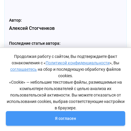
Автор:
Алексей Стогченков
Последние статьи автора:
Как включить родительский контроль на Андроид
Продолжая работу с сайтом, Вы подтверждаете факт
Как исправить «ошибка 5: отказано в доступе» на
ознакомления с «
Политикой конфиденциальности
», Вы
Windows 10
соглашаетесь
на сбор и последующую обработку файлов
Основные правила подбора сервиса по ремонту техники
cookies.
«Cookie» — небольшие текстовые файлы, размещаемые на
компьютере пользователей с целью анализа их
пользовательской активности. Вы можете отказаться от
использования cookies, выбрав соответствующие настройки
в браузере.
Понравилась статья?
Я согласен
Да
Нет