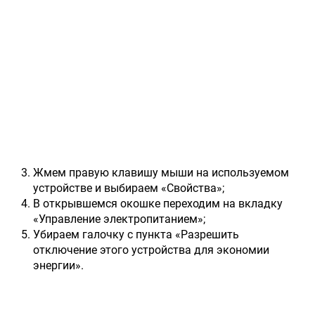
Жмем правую клавишу мыши на используемом
устройстве и выбираем «Свойства»;
В открывшемся окошке переходим на вкладку
«Управление электропитанием»;
Убираем галочку с пункта «Разрешить
отключение этого устройства для экономии
энергии».