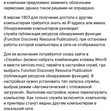
в компании предложено заменить облачными
сервисами, однако такое решение не оправдано.
В версии 1803 для получения доступа к другим
компьютерам требуется знать их IP-адреса или имена.
Обнаружением компьютеров руководит
служба публикации ресурсов обнаружения функции
(Function Discovery Resource Publication), при остановке
работы которой компьютеры в сети не отображаются.
Для ее включения потребуется снова зайти в
«Службы» (можно набрать комбинацию клавиш Win+R
и ввести services.msc), перейти в настройки служб, где
выбрать Function Discovery Resource Publication
(публикация ресурсов обнаружения функции). В
настройках нужно установить тип запуска службы,
выбрав режим «Автоматический с отложенной
загрузкой». Выполнив настройки, нужно перезагрузить
компьютер. Как только служба включится, компьютер
и принтеры станут видны другим компьютерам в
локальной сети.