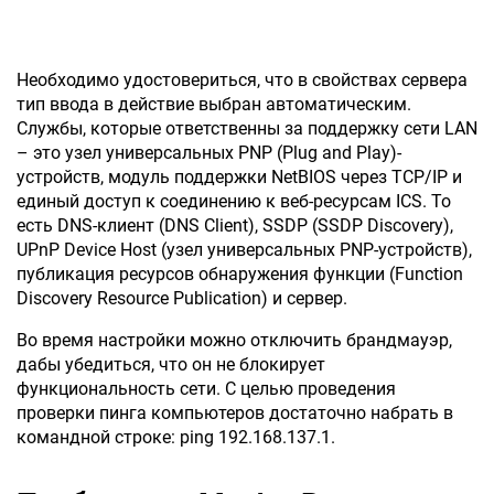
Необходимо удостовериться, что в свойствах сервера
тип ввода в действие выбран автоматическим.
Службы, которые ответственны за поддержку сети LAN
– это узел универсальных PNP (Plug and Play)-
устройств, модуль поддержки NetBIOS через TCP/IP и
единый доступ к соединению к веб-ресурсам ICS. То
есть DNS-клиент (DNS Client), SSDP (SSDP Discovery),
UPnP Device Host (узел универсальных PNP-устройств),
публикация ресурсов обнаружения функции (Function
Discovery Resource Publication) и сервер.
Во время настройки можно отключить брандмауэр,
дабы убедиться, что он не блокирует
функциональность сети. С целью проведения
проверки пинга компьютеров достаточно набрать в
командной строке: ping 192.168.137.1.